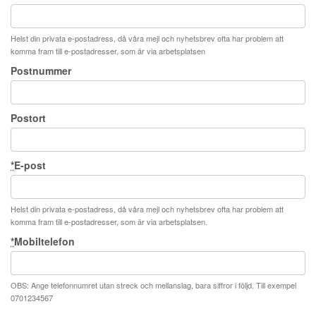
Helst din privata e-postadress, då våra mejl och nyhetsbrev ofta har problem att
komma fram till e-postadresser, som är via arbetsplatsen
Postnummer
Postort
*
E-post
Helst din privata e-postadress, då våra mejl och nyhetsbrev ofta har problem att
komma fram till e-postadresser, som är via arbetsplatsen.
*
Mobiltelefon
OBS: Ange telefonnumret utan streck och mellanslag, bara siffror i följd. Till exempel
0701234567