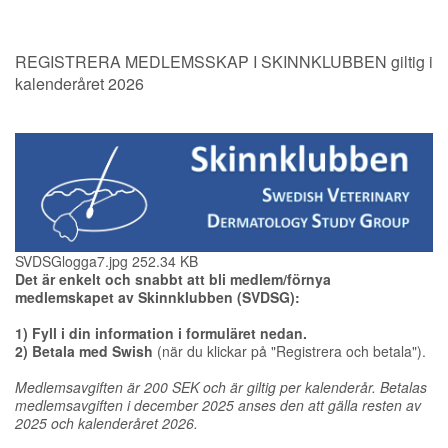
REGISTRERA MEDLEMSSKAP I SKINNKLUBBEN giltig i
kalenderåret 2026
SVDSGlogga7.jpg
252.34 KB
Det är enkelt och snabbt att bli medlem/förnya
medlemskapet av Skinnklubben (SVDSG):
1) Fyll i din information i formuläret nedan.
2) Betala med Swish
(när du klickar på "Registrera och betala").
Medlemsavgiften är 200 SEK och är giltig per kalenderår. Betalas
medlemsavgiften i december 2025 anses den att gälla resten av
2025 och kalenderåret 2026.