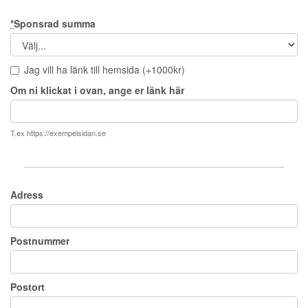
*
Sponsrad summa
Jag vill ha länk till hemsida (+1000kr)
Om ni klickat i ovan, ange er länk här
T.ex https://exempelsidan.se
Adress
Postnummer
Postort