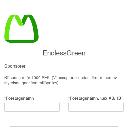
EndlessGreen
Sponsorer
Bli sponsor för 1000 SEK. (Vi accepterar endast firmor med av
styrelsen godkänd miljöpolicy)
*
Företagsnamn
*
Företagsnamn, t.ex AB/HB