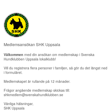
Medlemsansökan SHK Uppsala
Välkommen
med din ansökan om medlemskap i Svenska
Hundklubben Uppsala lokalklubb!
Vill du registrera flera personer i familjen, så gör du det längst ned
i formuläret.
Medlemskapet är rullande på 12 månader.
Frågor angående medlemskap skickas till:
shkmedlem@svenskahundklubben.se
Vänliga hälsningar,
SHK Uppsala