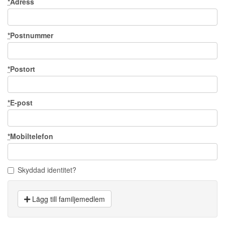
*
Adress
*
Postnummer
*
Postort
*
E-post
*
Mobiltelefon
Skyddad identitet?
Lägg till familjemedlem