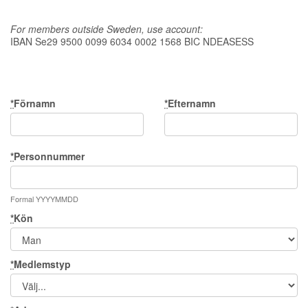
For members outside Sweden, use account:
IBAN Se29 9500 0099 6034 0002 1568 BIC NDEASESS
*
Förnamn
*
Efternamn
*
Personnummer
Formal YYYYMMDD
*
Kön
*
Medlemstyp