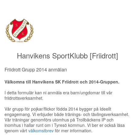
Hanvikens SportKlubb [Friidrott]
Friidrott Grupp 2014 anmälan
Välkomna till Hanvikens SK Friidrott och 2014-Gruppen.
I detta formulär kan ni anmäla era barn/ungdomar till vår
friidrottsverksamhet.
Vår grupp för pojkar/flickor födda 2014 bygger på Ideellt
engagemang. Vi erbjuder både tränings- och tävlingsverksamhet.
Vår träningar genomförs utomhus på Trollbäckens IP och
inomhus i hallar runt om i Tyresö kommun. Vi ber er också läsa
igenom vårt
välkomstbrev
för mer information.