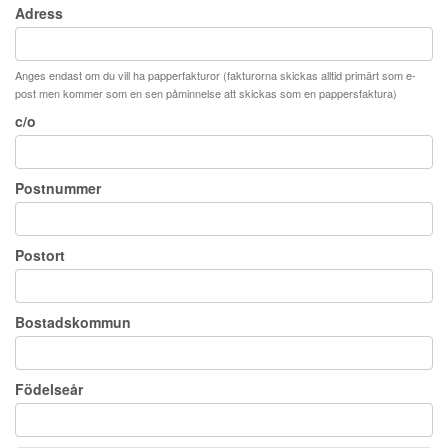
Adress
Anges endast om du vill ha papperfakturor (fakturorna skickas alltid primärt som e-
post men kommer som en sen påminnelse att skickas som en pappersfaktura)
c/o
Postnummer
Postort
Bostadskommun
Födelseår