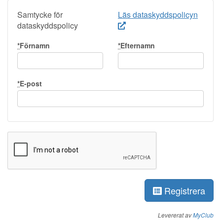
Samtycke för
Läs dataskyddspolicyn
dataskyddspolicy
*
Förnamn
*
Efternamn
*
E-post
Registrera
Levererat av
MyClub