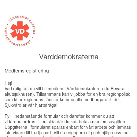
Vårddemokraterna
Medlemsregistrering
Hej!
Vad roligt att du vill bli medlem i Vårddemokraterna (fd Bevara
akutsjukhusen). Tillsammans kan vi jobba för en bra regionpolitik
som låter regionens tjänster komma alla medborgare till del.
Sjukvård är vår hjärtefråga!
Fyll i nedanstående formulär och därefter kommer du att
vidarebefordras till en sida där du kan betala medlemsavgiften.
Uppgifterna i formuläret sparas enbart för vårt arbete och lämnas
inte vidare till tredje part. Vill du engagera dig och hjälpa oss mer