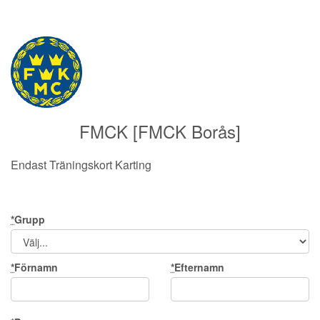
FMCK [FMCK Borås]
Endast Träningskort Karting
*
Grupp
*
Förnamn
*
Efternamn