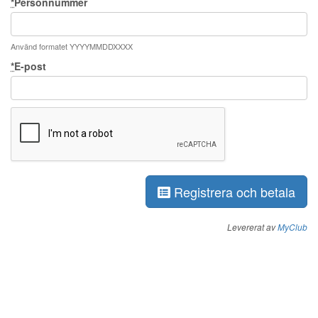
*
Personnummer
Använd formatet YYYYMMDDXXXX
*
E-post
Registrera och betala
Levererat av
MyClub