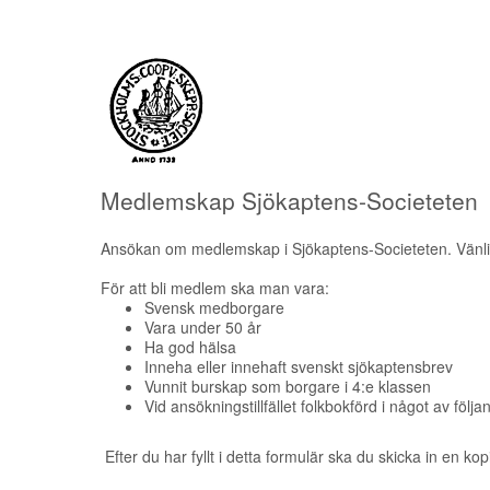
Medlemskap Sjökaptens-Societeten
Ansökan om medlemskap i Sjökaptens-Societeten. Vänligen
För att bli medlem ska man vara:
Svensk medborgare
Vara under 50 år
Ha god hälsa
Inneha eller innehaft svenskt sjökaptensbrev
Vunnit burskap som borgare i 4:e klassen
Vid ansökningstillfället folkbokförd i något av f
Efter du har fyllt i detta formulär ska du skicka in en ko