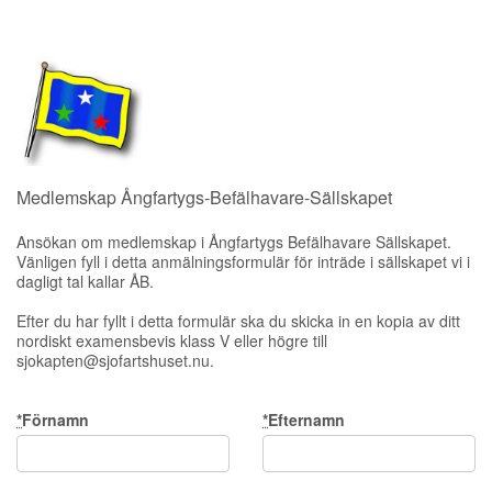
Medlemskap Ångfartygs-Befälhavare-Sällskapet
Ansökan om medlemskap i Ångfartygs Befälhavare Sällskapet.
Vänligen fyll i detta anmälningsformulär för inträde i sällskapet vi i
dagligt tal kallar ÅB.
Efter du har fyllt i detta formulär ska du skicka in en kopia av ditt
nordiskt examensbevis klass V eller högre till
sjokapten@sjofartshuset.nu.
*
Förnamn
*
Efternamn