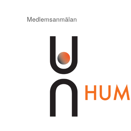
Medlemsanmälan