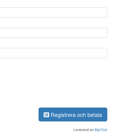
Registrera och betala
Levererat av
MyClub