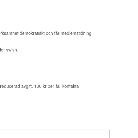
verksamhet demokratiskt och får medlemstidning
ler swish.
reducerad avgift, 100 kr per år. Kontakta