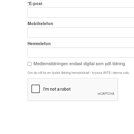
*
E-post
Mobiltelefon
Hemtelefon
Medlemstidningen endast digital som pdf-tidning
Om du vill ha en fysisk tidning hemskickad - kryssa INTE i denna ruta.