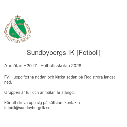
Sundbybergs IK [Fotboll]
Anmälan P2017 - Fotbollsskolan 2026
Fyll i uppgifterna nedan och klicka sedan på Registrera längst
ned.
Gruppen är full och anmälan är stängd.
För att skriva upp sig på kölistan, kontakta
fotboll@sundbybergsik.se