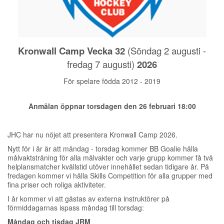
Kronwall Camp Vecka 32
(Söndag 2 augusti -
fredag 7 augusti)
2026
För spelare födda 2012 - 2019
Anmälan öppnar torsdagen den 26 februari 18:00
JHC har nu nöjet att presentera Kronwall Camp 2026.
Nytt för i år är att måndag - torsdag kommer BB Goalie hålla
målvaktsträning för alla målvakter och varje grupp kommer få två
helplansmatcher kvällstid utöver innehållet sedan tidigare år. På
fredagen kommer vi hålla Skills Competition för alla grupper med
fina priser och roliga aktiviteter.
I år kommer vi att gästas av externa instruktörer på
förmiddagarnas ispass
måndag till torsdag:
Måndag och tisdag JRM