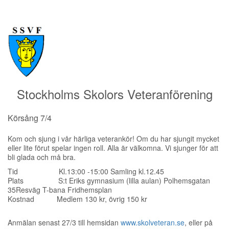
Stockholms Skolors Veteranförening
Körsång 7/4
Kom och sjung i vår härliga veterankör! Om du har sjungit mycket
eller lite förut spelar ingen roll. Alla är välkomna. Vi sjunger för att
bli glada och må bra.
Tid Kl.13:00 -15:00 Samling kl.12.45
Plats S:t Eriks gymnasium (lilla aulan) Polhemsgatan
35Resväg T-bana Fridhemsplan
Kostnad Medlem 130 kr, övrig 150 kr
Anmälan senast 27/3 till hemsidan
www.skolveteran.se
, eller på