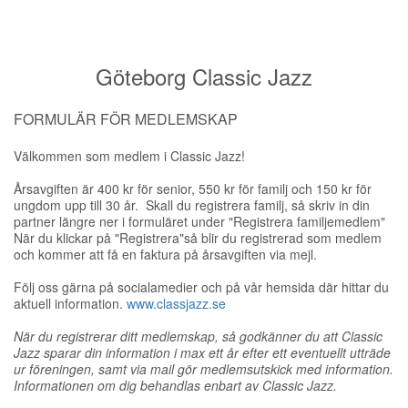
Göteborg Classic Jazz
FORMULÄR FÖR MEDLEMSKAP
Välkommen som medlem i Classic Jazz!
Årsavgiften är 400 kr för senior, 550 kr för familj och 150 kr för
ungdom upp till 30 år. Skall du registrera familj, så skriv in din
partner längre ner i formuläret under "Registrera familjemedlem"
När du klickar på "Registrera"så blir du registrerad som medlem
och kommer att få en faktura på årsavgiften via mejl.
Följ oss gärna på socialamedier och på vår hemsida där hittar du
aktuell information.
www.classjazz.se
När du registrerar ditt medlemskap, så godkänner du att Classic
Jazz sparar din information i max ett år efter ett eventuellt utträde
ur föreningen, samt via mail gör medlemsutskick med information.
Informationen om dig behandlas enbart av Classic Jazz.