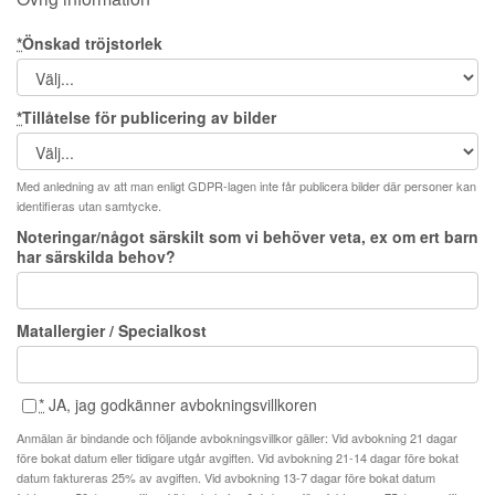
*
Önskad tröjstorlek
*
Tillåtelse för publicering av bilder
Med anledning av att man enligt GDPR-lagen inte får publicera bilder där personer kan
identifieras utan samtycke.
Noteringar/något särskilt som vi behöver veta, ex om ert barn
har särskilda behov?
Matallergier / Specialkost
*
JA, jag godkänner avbokningsvillkoren
Anmälan är bindande och följande avbokningsvillkor gäller: Vid avbokning 21 dagar
före bokat datum eller tidigare utgår avgiften. Vid avbokning 21-14 dagar före bokat
datum faktureras 25% av avgiften. Vid avbokning 13-7 dagar före bokat datum