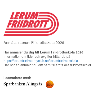
Anmälan Lerum Friidrottsskola 2026
Här anmäler du dig till Lerum Friidrottsskola 2026
Information om tider och avgifter hittar du på
https://lerumfriidrott.myclub.se/lerumfriidrottsskola
Här nedan anmäler du ditt barn till årets alla friidrottsskolor.
I samarbete med: