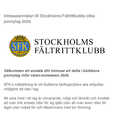
Intresseanmälan till Stockholms Fältrittklubbs olika
ponnylag 2026
Välkommen att anmäla ditt intresse att delta i klubbens
ponnylag inför våren/sommaren 2026.
SFK:s
målsättning är
att klubbens tävlingsryttare ska erbjudas
möjlighet att rida i lag.
Att vara med i ett lag
är utmanande, roligt och lärorikt
och
innebär
att man inte endast rider för sig själv utan att man även rider för
laget
utan
också
för
och
tillsammans
med
sin
förening
.