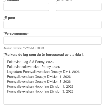
*
E-post
*
Personnummer
Använd formatet YYYYMMDDXXXX
*
Markera de lag som du är intresserad av att rida i.