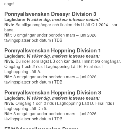
dags!
Ponnyallsvenskan
Dressyr Div
ision 3
Lagledare:
Vi söker dig, markera intresse nedan!
Nivå:
Samtliga omgångar och finalen rids i Lätt C:1 2024 - kort
bana.
När:
3 omgångar under perioden mars – juni 2026,
tävlingsplatser och datum i TDB
Ponnyallsvenskan Hoppning Division 1
Lagledare:
Vi söker dig, markera intresse nedan!
Nivå:
Du rider som lägst LB och kan delta i minst två omgångar.
Omgång 1 och 2 rids i Laghoppning Lätt B. Final rids i
Laghoppning Lätt A.
När
:
3 omgångar under perioden mars – juni 2026,
tävlingsplatser och datum
i TDB
Ponnyallsvenskan
Hoppning Div
ision 3
Lagledare:
Vi söker dig, markera intresse nedan!
Nivå:
Omgång 1 och 2 rids i Laghoppning Lätt D. Final rids i
Laghoppning Lätt D +5.
När:
3 omgångar under perioden mars – juni 2026,
tävlingsplatser och datum i TDB