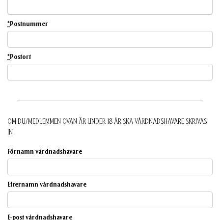
*
Postnummer
*
Postort
OM DU/MEDLEMMEN OVAN ÄR UNDER 18 ÅR SKA VÅRDNADSHAVARE SKRIVAS
IN
Förnamn vårdnadshavare
Efternamn vårdnadshavare
E-post vårdnadshavare