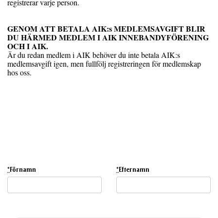
registrerar varje person.
GENOM ATT BETALA AIK:s MEDLEMSAVGIFT BLIR
DU HÄRMED MEDLEM I AIK INNEBANDYFÖRENING
OCH I AIK.
Är du redan medlem i AIK behöver du inte betala AIK:s
medlemsavgift igen, men fullfölj registreringen för medlemskap
hos oss.
*
Förnamn
*
Efternamn