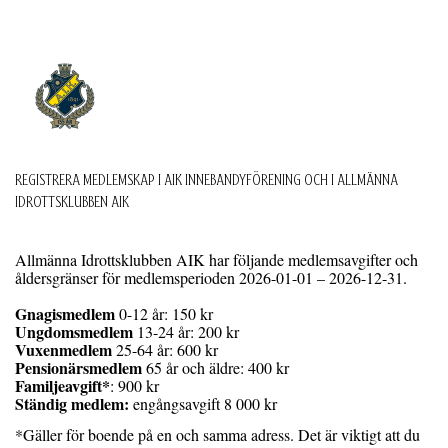
REGISTRERA MEDLEMSKAP I AIK INNEBANDYFÖRENING OCH I ALLMÄNNA
IDROTTSKLUBBEN AIK
Allmänna Idrottsklubben AIK har följande medlemsavgifter och
åldersgränser för medlemsperioden 2026-01-01 – 2026-12-31.
Gnagismedlem
0-12 år: 150 kr
Ungdomsmedlem
13-24 år: 200 kr
Vuxenmedlem
25-64 år: 600 kr
Pensionärsmedlem
65 år och äldre: 400 kr
Familjeavgift*
: 900 kr
Ständig medlem:
engångsavgift 8 000 kr
*Gäller för boende på en och samma adress. Det är viktigt att du