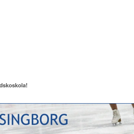
idskoskola!