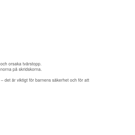
 och orsaka tvärstopp.
enorna på skridskorna.
– det är viktigt för barnens säkerhet och för att