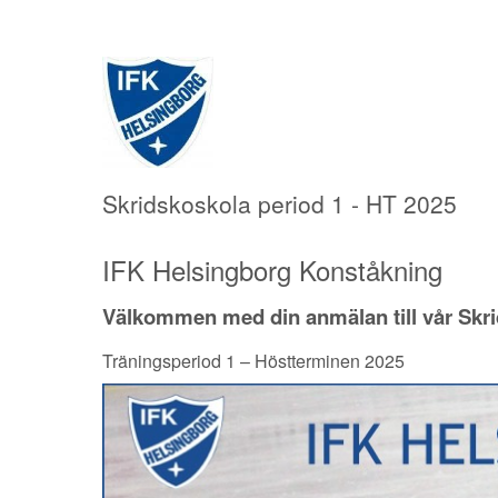
Skridskoskola period 1 - HT 2025
IFK Helsingborg Konståkning
Välkommen med din anmälan till vår Skr
Träningsperiod 1 – Höstterminen 2025