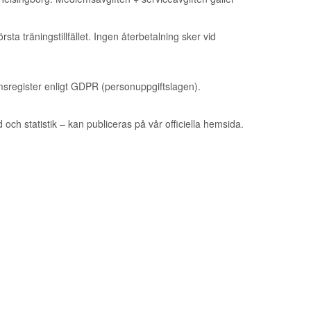
ta träningstillfället. Ingen återbetalning sker vid
msregister enligt GDPR (personuppgiftslagen).
och statistik – kan publiceras på vår officiella hemsida.