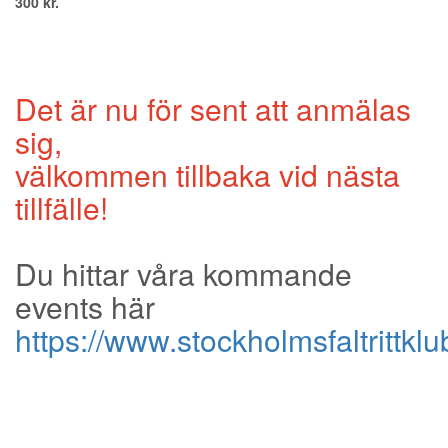
300 kr.
Det är nu för sent att anmälas
sig,
välkommen tillbaka vid nästa
tillfälle!
Du hittar våra kommande
events här
https://www.stockholmsfaltrittklub