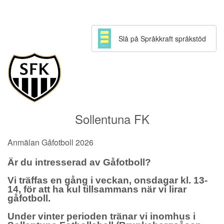
Slå på Språkkraft språkstöd
Sollentuna FK
Anmälan Gåfotboll 2026
Är du intresserad av Gåfotboll?
Vi träffas en gång i veckan, onsdagar kl. 13-
14, för att ha kul tillsammans när vi lirar
gåfotboll.
Under vinter perioden tränar vi inomhus i