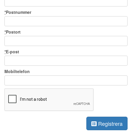
*
Postnummer
*
Postort
*
E-post
Mobiltelefon
Registrera