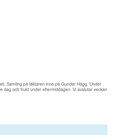
gusti. Samling på läktaren inne på Gunder Hägg. Under
rje dag och frukt under eftermiddagen. Vi avslutar veckan