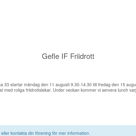
Gefle IF Friidrott
Vecka 33 startar måndag den 11 augusti 9.30-14.30 till fredag den 15 au
at med roliga friidrottslekar. Under veckan kommer vi servera lunch va
 eller kontakta din förening för mer information.