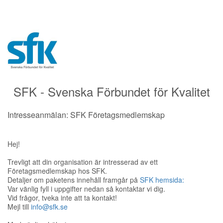
SFK - Svenska Förbundet för Kvalitet
Intresseanmälan: SFK Företagsmedlemskap
Hej!
Trevligt att din organisation är intresserad av ett
Företagsmedlemskap hos SFK.
Detaljer om paketens innehåll framgår på
SFK hemsida:
Var vänlig fyll i uppgifter nedan så kontaktar vi dig.
Vid frågor, tveka inte att ta kontakt!
Mejl till
info@sfk.se