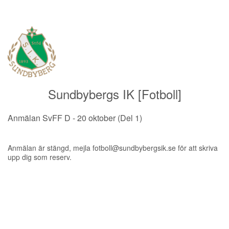
Sundbybergs IK [Fotboll]
Anmälan SvFF D - 20 oktober (Del 1)
Anmälan är stängd, mejla fotboll@sundbybergsik.se för att skriva
upp dig som reserv.