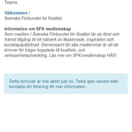
Teams.
Välkommen
!
Svenska Förbundet för Kvalitet
Information om SFK medlemskap
Som medlem i Svenska Förbundet för Kvalitet får du först och
främst tillgång till ett nätverk av likasinnade, inspiration och
kunskapspåfyllnad. Gemensamt för alla medlemmar är att de
brinner för frågor kopplade till kvalitets- och
verksamhetsutveckling. Läs mer om SFK-medlemskap
HÄR!
Detta formulär är inte aktivt just nu. Testa igen senare eller
kontakta din förening för mer information.