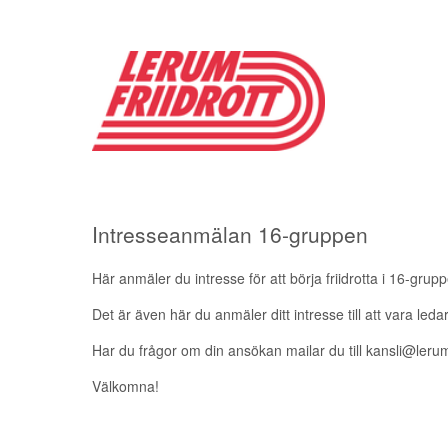
Intresseanmälan 16-gruppen
Här anmäler du intresse för att börja friidrotta i 16-gru
Det är även här du anmäler ditt intresse till att vara l
Har du frågor om din ansökan mailar du till kansli@lerumf
Välkomna!