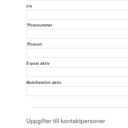
c/o
*
Postnummer
*
Postort
E-post aktiv
Mobiltelefon aktiv
Uppgifter till kontaktpersoner