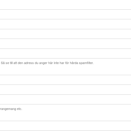
Så se till att den adress du anger här inte har för hårda spamfilter.
 arrangemang etc.