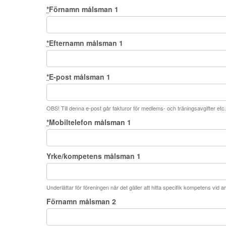
*
Förnamn målsman 1
*
Efternamn målsman 1
*
E-post målsman 1
OBS! Till denna e-post går fakturor för medlems- och träningsavgifter etc. 
*
Mobiltelefon målsman 1
Yrke/kompetens målsman 1
Underlättar för föreningen när det gäller att hitta specifik kompetens vid
Förnamn målsman 2