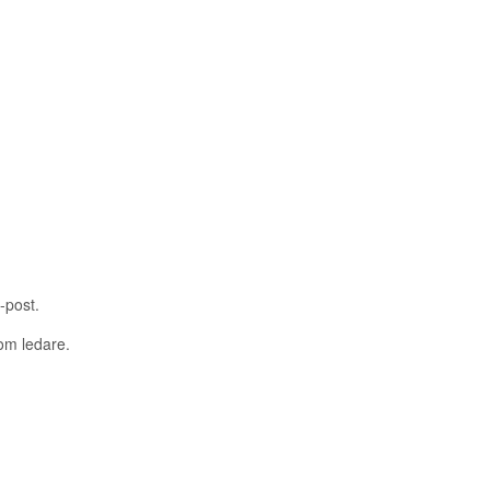
-post.
som ledare.