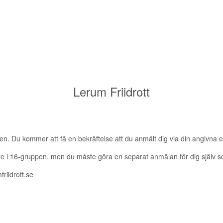
Lerum Friidrott
ppen. Du kommer att få en bekräftelse att du anmält dig via din angivna e
edare i 16-gruppen, men du måste göra en separat anmälan för dig själv 
riidrott.se