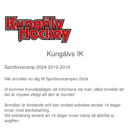
Kungälvs IK
Sportlovscamp 2024 2012-2010
Här anmäler du dig till Sportlovscampen 2024
Vi kommer huvudsakligen att informera via mail, vilket innebär att
det är mycket viktigt att den är korrekt!
Anmälan är bindande och kan endast avbokas senast 14 dagar
innan med återbetalning.
Vid avbokning senare än 14 dagar innan camp så återfås ej
avgiften.