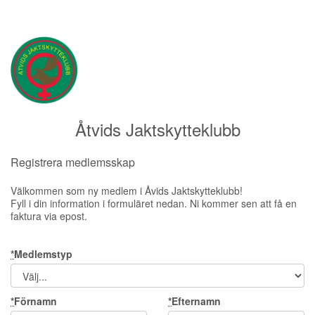
Åtvids Jaktskytteklubb
Registrera medlemsskap
Välkommen som ny medlem i Åvids Jaktskytteklubb!
Fyll i din information i formuläret nedan. Ni kommer sen att få en
faktura via epost.
*
Medlemstyp
*
Förnamn
*
Efternamn