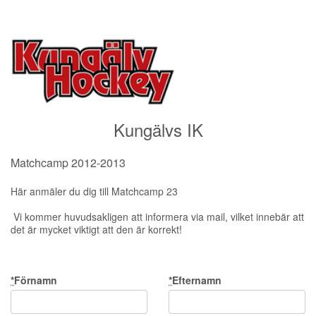
Kungälvs IK
Matchcamp 2012-2013
Här anmäler du dig till Matchcamp 23
Vi kommer huvudsakligen att informera via mail, vilket innebär att
det är mycket viktigt att den är korrekt!
*
Förnamn
*
Efternamn