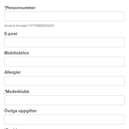
*
Personnummer
Använd formatet YYYYMMDDXXXX
E-post
Mobiltelefon
Allergier
*
Moderklubb
Övriga uppgifter