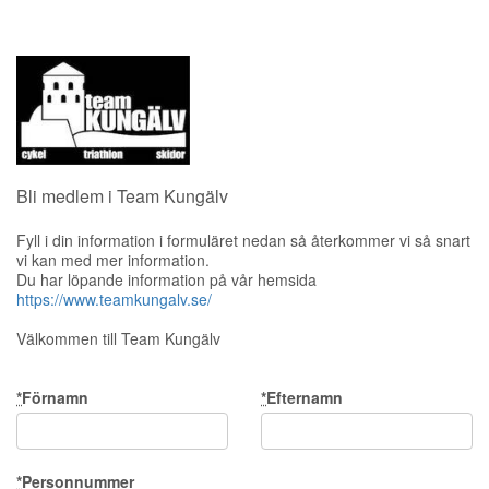
Bli medlem i Team Kungälv
Fyll i din information i formuläret nedan så återkommer vi så snart
vi kan med mer information.
Du har löpande information på vår hemsida
https://www.teamkungalv.se/
Välkommen till Team Kungälv
*
Förnamn
*
Efternamn
*
Personnummer