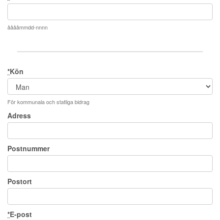
ååååmmdd-nnnn
*
Kön
För kommunala och statliga bidrag
Adress
Postnummer
Postort
*
E-post