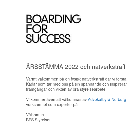
ÅRSSTÄMMA 2022 och nätverksträff 
Varmt välkommen på en fysisk nätverksträff där vi förs
Kadar som tar med oss på sin spännande och inspirerande
framgångar och vikten av bra styrelsearbete.
Vi kommer även att välkomnas av
Advokatbyrå Norburg
verksamhet som experter på
Välkomna
BFS Styrelsen