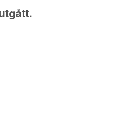
utgått.