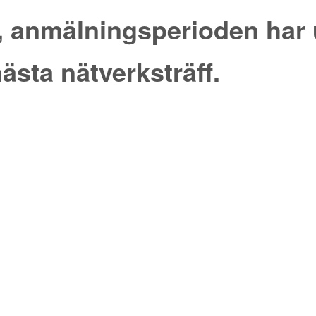
e, anmälningsperioden har 
ästa nätverksträff.