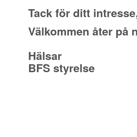
Tack för ditt intress
Välkommen åter på n
Hälsar
BFS styrelse