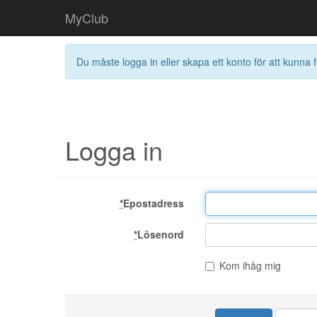
MyClub
Du måste logga in eller skapa ett konto för att kunna f
Logga in
*
Epostadress
*
Lösenord
Kom ihåg mig