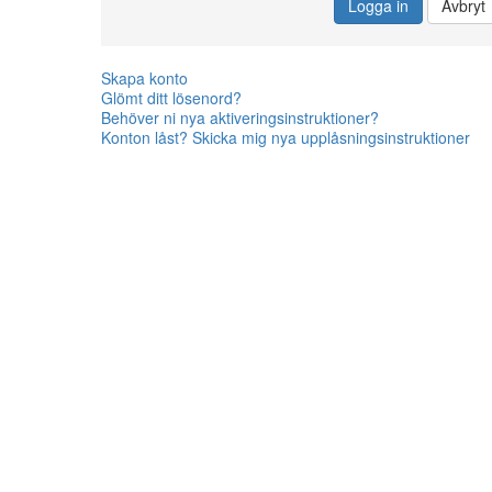
Logga in
Avbryt
Skapa konto
Glömt ditt lösenord?
Behöver ni nya aktiveringsinstruktioner?
Konton låst? Skicka mig nya upplåsningsinstruktioner