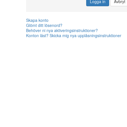
Logga in
Avbryt
Skapa konto
Glömt ditt lösenord?
Behöver ni nya aktiveringsinstruktioner?
Konton låst? Skicka mig nya upplåsningsinstruktioner