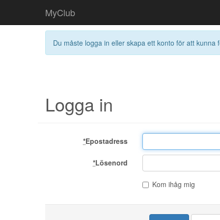
MyClub
Du måste logga in eller skapa ett konto för att kunna f
Logga in
*
Epostadress
*
Lösenord
Kom ihåg mig