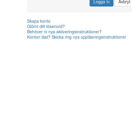
Logga in
Avbryt
Skapa konto
Glömt ditt lösenord?
Behöver ni nya aktiveringsinstruktioner?
Konton låst? Skicka mig nya upplåsningsinstruktioner