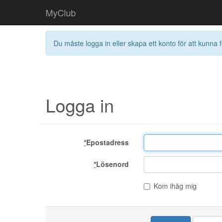
MyClub
Du måste logga in eller skapa ett konto för att kunna f
Logga in
*
Epostadress
*
Lösenord
Kom ihåg mig