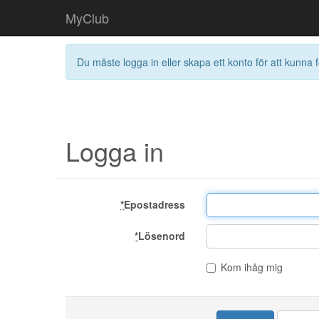
MyClub
Du måste logga in eller skapa ett konto för att kunna f
Logga in
*
Epostadress
*
Lösenord
Kom ihåg mig