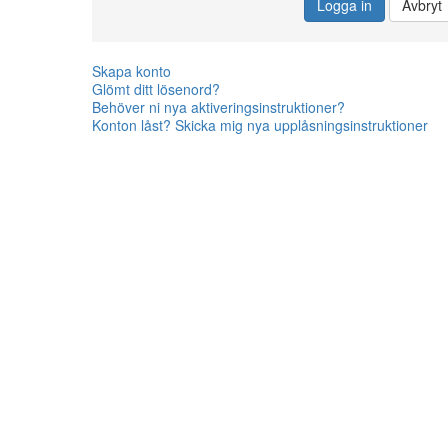
Logga in
Avbryt
Skapa konto
Glömt ditt lösenord?
Behöver ni nya aktiveringsinstruktioner?
Konton låst? Skicka mig nya upplåsningsinstruktioner