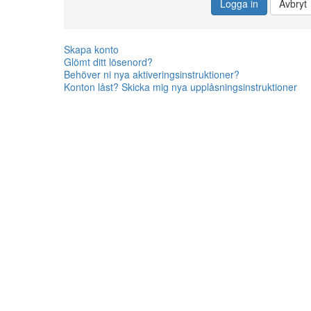
Logga in
Avbryt
Skapa konto
Glömt ditt lösenord?
Behöver ni nya aktiveringsinstruktioner?
Konton låst? Skicka mig nya upplåsningsinstruktioner