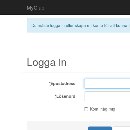
MyClub
Du måste logga in eller skapa ett konto för att kunna f
Logga in
*
Epostadress
*
Lösenord
Kom ihåg mig