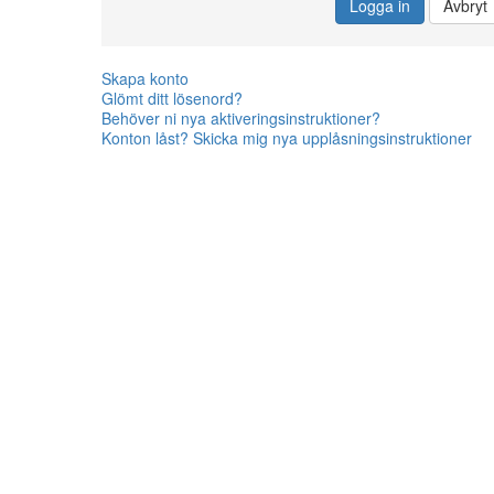
Logga in
Avbryt
Skapa konto
Glömt ditt lösenord?
Behöver ni nya aktiveringsinstruktioner?
Konton låst? Skicka mig nya upplåsningsinstruktioner