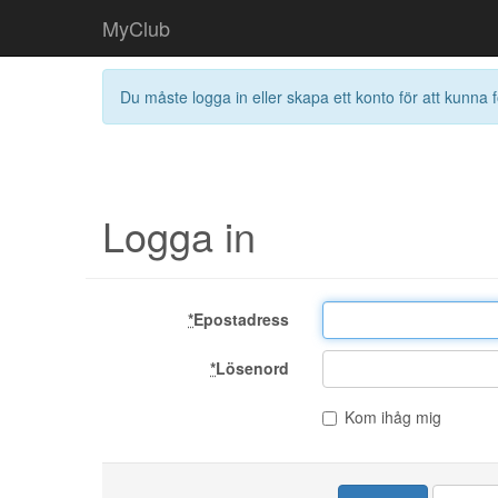
MyClub
Du måste logga in eller skapa ett konto för att kunna f
Logga in
*
Epostadress
*
Lösenord
Kom ihåg mig