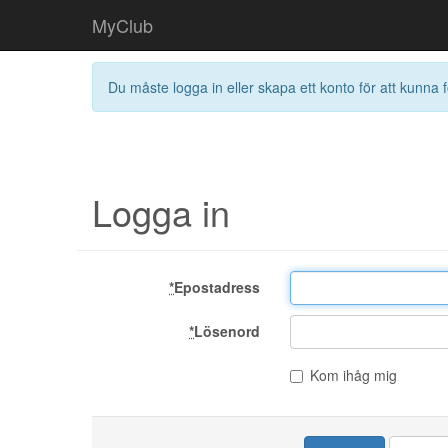
MyClub
Du måste logga in eller skapa ett konto för att kunna f
Logga in
*
Epostadress
*
Lösenord
Kom ihåg mig