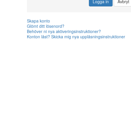
Logga in
Avbryt
Skapa konto
Glömt ditt lösenord?
Behöver ni nya aktiveringsinstruktioner?
Konton låst? Skicka mig nya upplåsningsinstruktioner