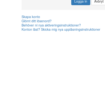
Logga in
Avbryt
Skapa konto
Glömt ditt lösenord?
Behöver ni nya aktiveringsinstruktioner?
Konton låst? Skicka mig nya upplåsningsinstruktioner