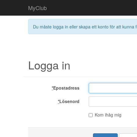
MyClub
Du måste logga in eller skapa ett konto för att kunna f
Logga in
*
Epostadress
*
Lösenord
Kom ihåg mig