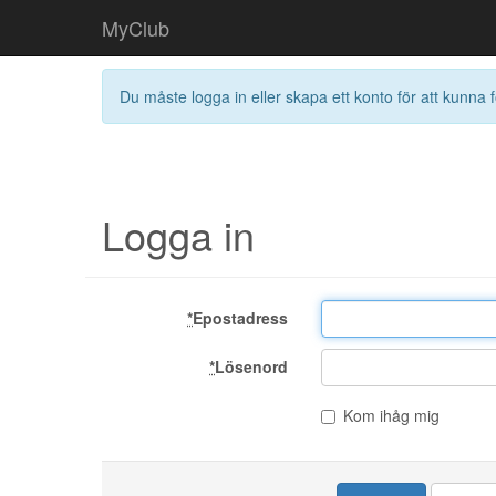
MyClub
Du måste logga in eller skapa ett konto för att kunna f
Logga in
*
Epostadress
*
Lösenord
Kom ihåg mig