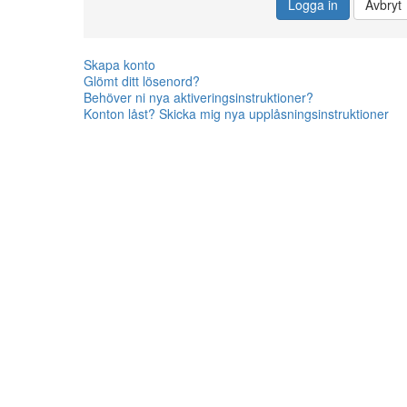
Logga in
Avbryt
Skapa konto
Glömt ditt lösenord?
Behöver ni nya aktiveringsinstruktioner?
Konton låst? Skicka mig nya upplåsningsinstruktioner