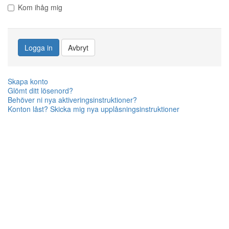
Kom ihåg mig
Logga in
Avbryt
Skapa konto
Glömt ditt lösenord?
Behöver ni nya aktiveringsinstruktioner?
Konton låst? Skicka mig nya upplåsningsinstruktioner