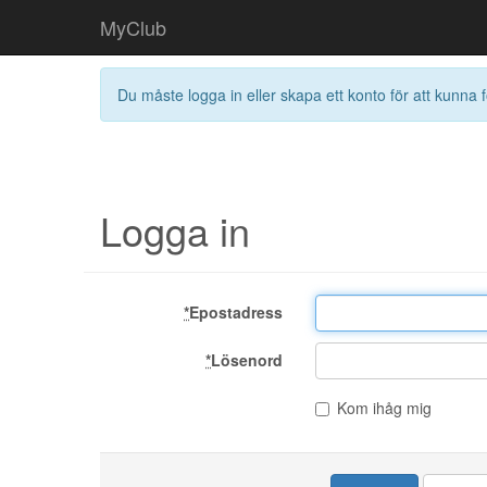
MyClub
Du måste logga in eller skapa ett konto för att kunna f
Logga in
*
Epostadress
*
Lösenord
Kom ihåg mig