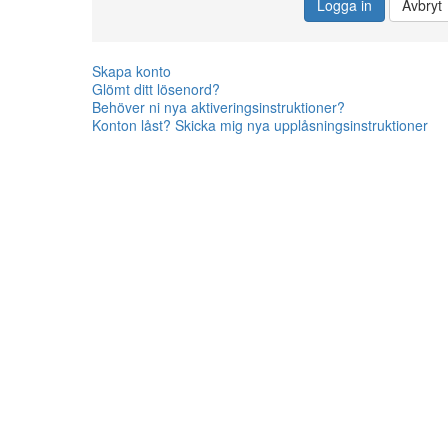
Logga in
Avbryt
Skapa konto
Glömt ditt lösenord?
Behöver ni nya aktiveringsinstruktioner?
Konton låst? Skicka mig nya upplåsningsinstruktioner