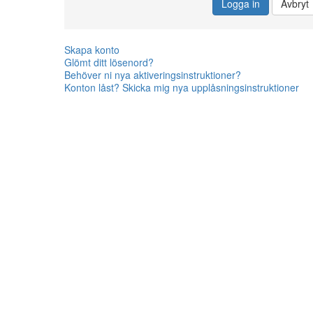
Logga in
Avbryt
Skapa konto
Glömt ditt lösenord?
Behöver ni nya aktiveringsinstruktioner?
Konton låst? Skicka mig nya upplåsningsinstruktioner