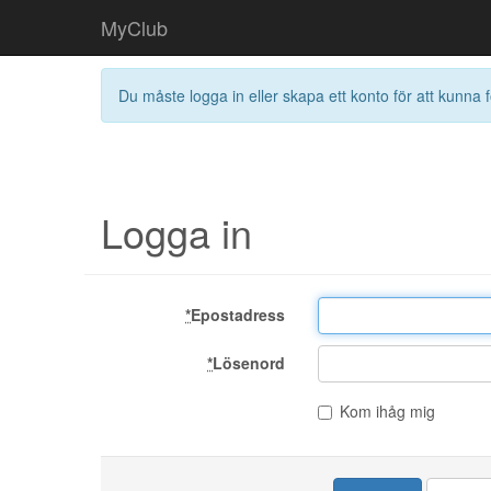
MyClub
Du måste logga in eller skapa ett konto för att kunna f
Logga in
*
Epostadress
*
Lösenord
Kom ihåg mig