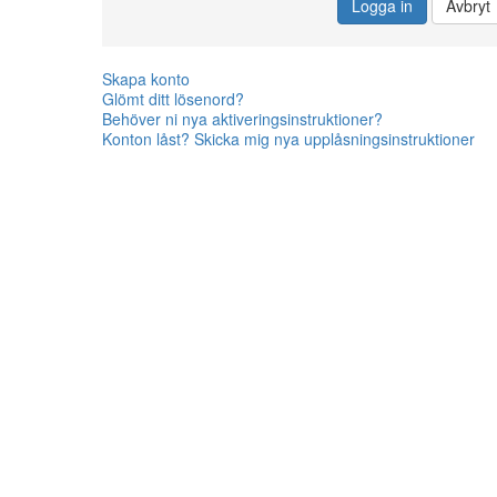
Logga in
Avbryt
Skapa konto
Glömt ditt lösenord?
Behöver ni nya aktiveringsinstruktioner?
Konton låst? Skicka mig nya upplåsningsinstruktioner