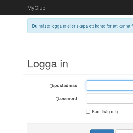
MyClub
Du måste logga in eller skapa ett konto för att kunna f
Logga in
*
Epostadress
*
Lösenord
Kom ihåg mig