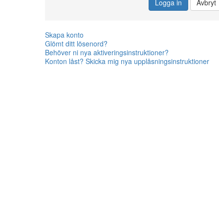
Logga in
Avbryt
Skapa konto
Glömt ditt lösenord?
Behöver ni nya aktiveringsinstruktioner?
Konton låst? Skicka mig nya upplåsningsinstruktioner