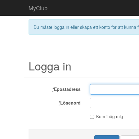
MyClub
Du måste logga in eller skapa ett konto för att kunna f
Logga in
*
Epostadress
*
Lösenord
Kom ihåg mig