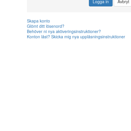
Logga in
Avbryt
Skapa konto
Glömt ditt lösenord?
Behöver ni nya aktiveringsinstruktioner?
Konton låst? Skicka mig nya upplåsningsinstruktioner