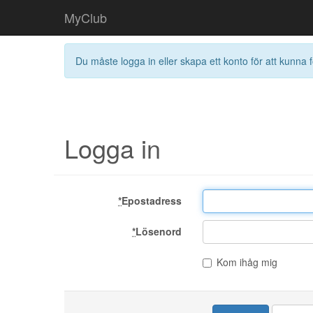
MyClub
Du måste logga in eller skapa ett konto för att kunna f
Logga in
*
Epostadress
*
Lösenord
Kom ihåg mig