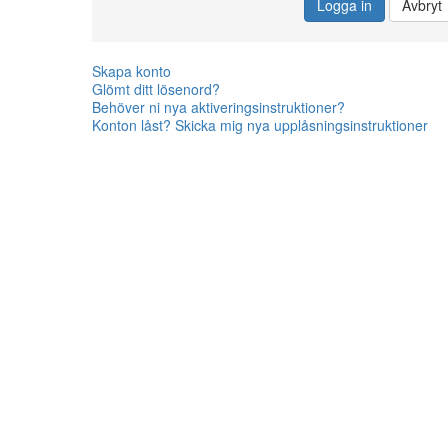
Logga in
Avbryt
Skapa konto
Glömt ditt lösenord?
Behöver ni nya aktiveringsinstruktioner?
Konton låst? Skicka mig nya upplåsningsinstruktioner