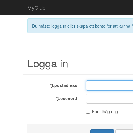
MyClub
Du måste logga in eller skapa ett konto för att kunna f
Logga in
*
Epostadress
*
Lösenord
Kom ihåg mig