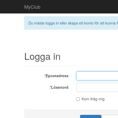
MyClub
Du måste logga in eller skapa ett konto för att kunna f
Logga in
*
Epostadress
*
Lösenord
Kom ihåg mig