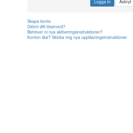
Logga in
Avbryt
Skapa konto
Glömt ditt lösenord?
Behöver ni nya aktiveringsinstruktioner?
Konton låst? Skicka mig nya upplåsningsinstruktioner