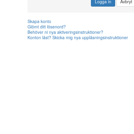
Logga in
Avbryt
Skapa konto
Glömt ditt lösenord?
Behöver ni nya aktiveringsinstruktioner?
Konton låst? Skicka mig nya upplåsningsinstruktioner