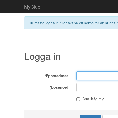
MyClub
Du måste logga in eller skapa ett konto för att kunna f
Logga in
*
Epostadress
*
Lösenord
Kom ihåg mig