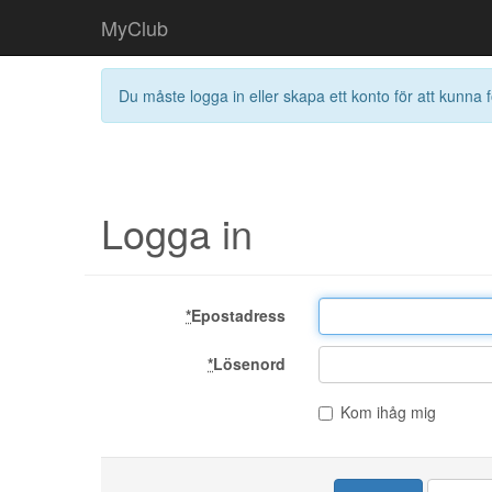
MyClub
Du måste logga in eller skapa ett konto för att kunna f
Logga in
*
Epostadress
*
Lösenord
Kom ihåg mig