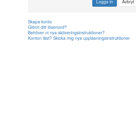
Logga in
Avbryt
Skapa konto
Glömt ditt lösenord?
Behöver ni nya aktiveringsinstruktioner?
Konton låst? Skicka mig nya upplåsningsinstruktioner