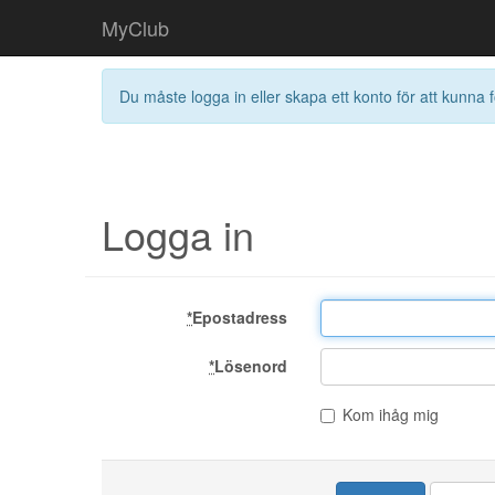
MyClub
Du måste logga in eller skapa ett konto för att kunna f
Logga in
*
Epostadress
*
Lösenord
Kom ihåg mig