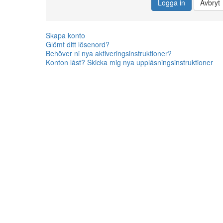
Logga in
Avbryt
Skapa konto
Glömt ditt lösenord?
Behöver ni nya aktiveringsinstruktioner?
Konton låst? Skicka mig nya upplåsningsinstruktioner