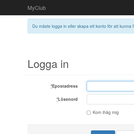
MyClub
Du måste logga in eller skapa ett konto för att kunna f
Logga in
*
Epostadress
*
Lösenord
Kom ihåg mig