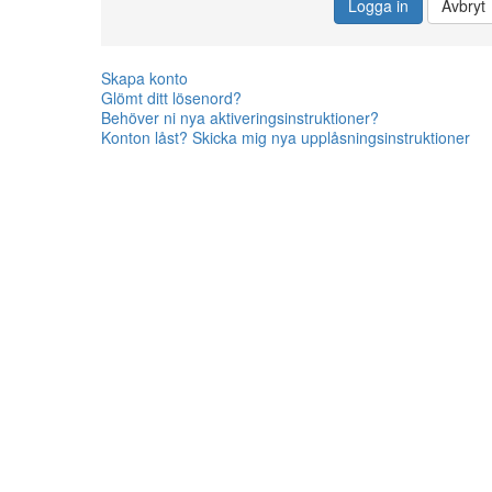
Logga in
Avbryt
Skapa konto
Glömt ditt lösenord?
Behöver ni nya aktiveringsinstruktioner?
Konton låst? Skicka mig nya upplåsningsinstruktioner